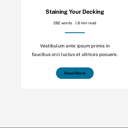
Staining Your Decking
282 words
1,6 min read
Vestibulum ante ipsum primis in
faucibus orci luctus et ultrices posuere.
Read More