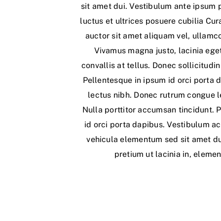
sit amet dui. Vestibulum ante ipsum p
luctus et ultrices posuere cubilia Cur
auctor sit amet aliquam vel, ullamco
Vivamus magna justo, lacinia ege
convallis at tellus. Donec sollicitud
Pellentesque in ipsum id orci porta d
lectus nibh. Donec rutrum congue 
Nulla porttitor accumsan tincidunt. 
id orci porta dapibus. Vestibulum a
vehicula elementum sed sit amet dui.
pretium ut lacinia in, eleme