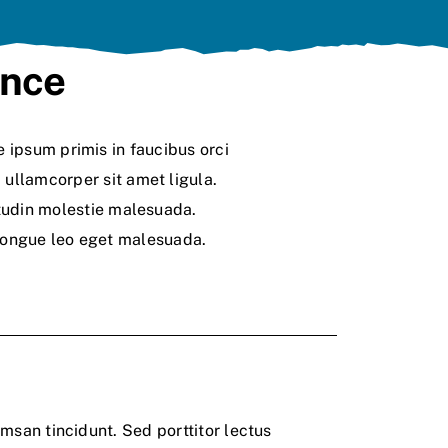
ence
 ipsum primis in faucibus orci
, ullamcorper sit amet ligula.
itudin molestie malesuada.
 congue leo eget malesuada.
umsan tincidunt. Sed porttitor lectus