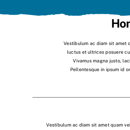
Hon
Vestibulum ac diam sit amet q
luctus et ultrices posuere cu
Vivamus magna justo, laci
Pellentesque in ipsum id o
Vestibulum ac diam sit amet quam v