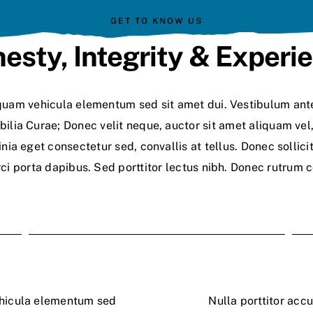
GET TO KNOW US
esty, Integrity & Experi
uam vehicula elementum sed sit amet dui. Vestibulum ante
bilia Curae; Donec velit neque, auctor sit amet aliquam vel
nia eget consectetur sed, convallis at tellus. Donec sollic
rci porta dapibus. Sed porttitor lectus nibh. Donec rutrum
ehicula elementum sed
Nulla porttitor acc