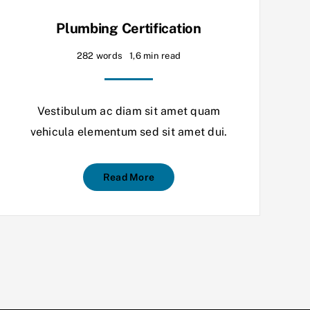
Plumbing Certification
282 words
1,6 min read
Vestibulum ac diam sit amet quam
vehicula elementum sed sit amet dui.
Read More