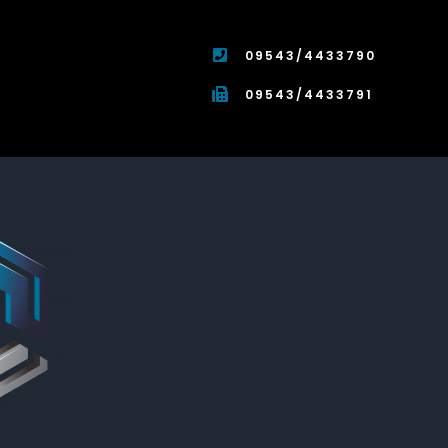
09543/4433790
09543/4433791