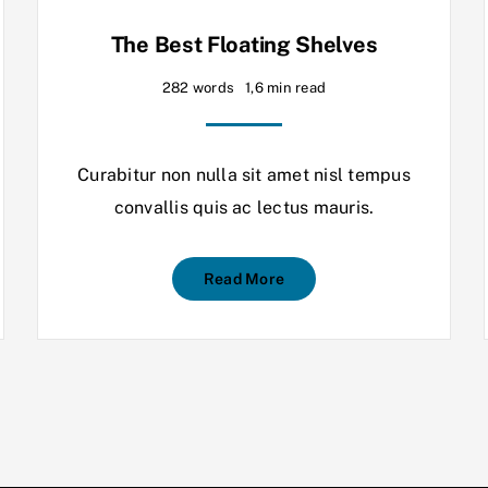
The Best Floating Shelves
282 words
1,6 min read
Curabitur non nulla sit amet nisl tempus
convallis quis ac lectus mauris.
Read More