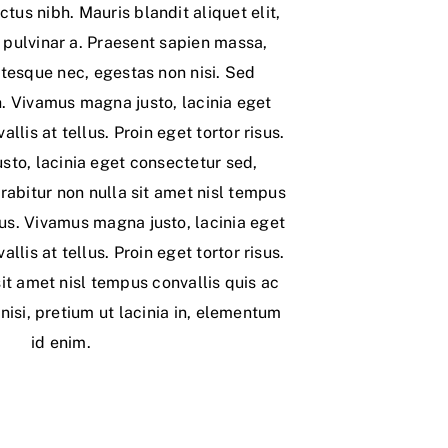
ctus nibh. Mauris blandit aliquet elit,
 pulvinar a. Praesent sapien massa,
ntesque nec, egestas non nisi. Sed
bh. Vivamus magna justo, lacinia eget
llis at tellus. Proin eget tortor risus.
to, lacinia eget consectetur sed,
urabitur non nulla sit amet nisl tempus
tus. Vivamus magna justo, lacinia eget
llis at tellus. Proin eget tortor risus.
sit amet nisl tempus convallis quis ac
 nisi, pretium ut lacinia in, elementum
id enim.